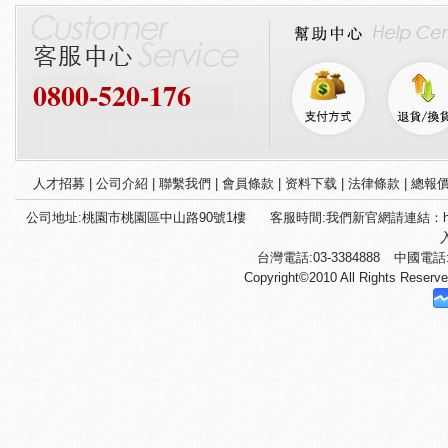
0800-520-176
人才招募
|
公司介紹
|
聯繫我們
|
會員條款
|
资料下载
|
法律條款
|
總報
公司地址:桃園市桃園區中山路90號1樓
客服時間:我們新官網請連結：htt
台灣電話:03-3384888
中國電話:+
Copyright©2010 All Righ